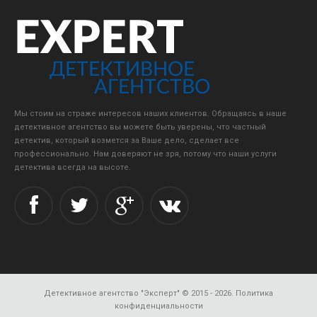
Мы стоим на страже интересов наших клиентов. Обращаясь в наше
детективное агентство вы можете быть уверены, что частный
детектив, который возмется за Ваше дело, сделает все
профессионально. Нам доверяют не зря, потому что наши услуги
детектива всегда на высоте.
Детективное агентство "Эксперт"
© 2015 - 2026.
Политика
конфиденциальности