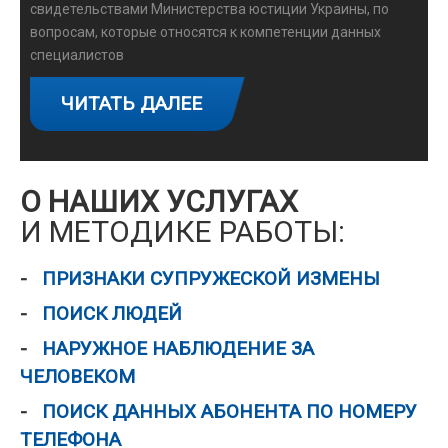
свидетельствами Министерства юстиции Украины, по
вопросам, которые относятся к компетенции данных
специалистов
ЧИТАТЬ ДАЛЕЕ
О НАШИХ УСЛУГАХ
И МЕТОДИКЕ РАБОТЫ:
ПРИЗНАКИ СУПРУЖЕСКОЙ ИЗМЕНЫ
ПОИСК ЛЮДЕЙ
НАРУЖНОЕ НАБЛЮДЕНИЕ ЗА
ЧЕЛОВЕКОМ
ПОИСК ДАННЫХ АБОНЕНТА ПО НОМЕРУ
ТЕЛЕФОНА