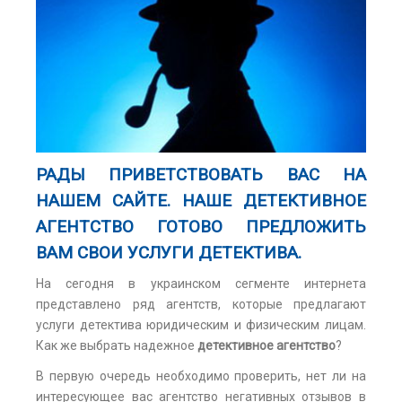
РАДЫ ПРИВЕТСТВОВАТЬ ВАС НА
НАШЕМ САЙТЕ. НАШЕ
ДЕТЕКТИВНОЕ
АГЕНТСТВО
ГОТОВО ПРЕДЛОЖИТЬ
ВАМ СВОИ УСЛУГИ ДЕТЕКТИВА.
На сегодня в украинском сегменте интернета
представлено ряд агентств, которые предлагают
услуги детектива юридическим и физическим лицам.
Как же выбрать надежное
детективное агентство
?
В первую очередь необходимо проверить, нет ли на
интересующее вас агентство негативных отзывов в