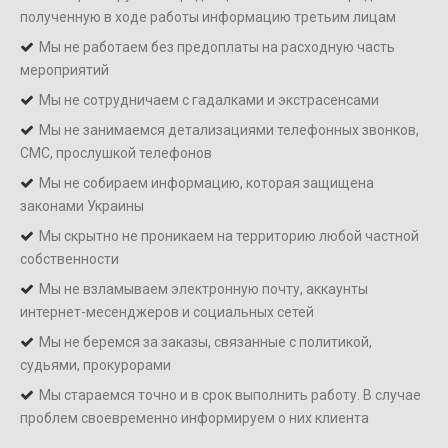
полученную в ходе работы информацию третьим лицам
Мы не работаем без предоплаты на расходную часть
мероприятий
Мы не сотрудничаем с гадалками и экстрасенсами
Мы не занимаемся детализациями телефонных звонков,
СМС, прослушкой телефонов
Мы не собираем информацию, которая защищена
законами Украины
Мы скрытно не проникаем на территорию любой частной
собственности
Мы не взламываем электронную почту, аккаунты
интернет-месенджеров и социальных сетей
Мы не беремся за заказы, связанные с политикой,
судьями, прокурорами
Мы стараемся точно и в срок выполнить работу. В случае
проблем своевременно информируем о них клиента