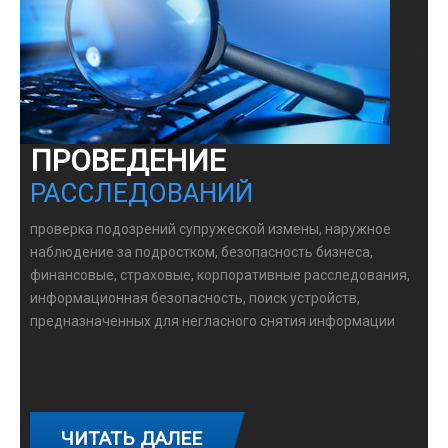
ПРОВЕДЕНИЕ
РАССЛЕДОВАНИЙ
проверка подозрений супружеской измены, наружное
наблюдение за подростком, безопасность бизнеса,
финансовые, страховые, корпоративные расследования,
информационная безопасность, поиск устройств,
предназначенных для негласного снятия информации
ЧИТАТЬ ДАЛЕЕ