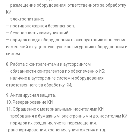
— размещение оборудования, ответственного за обработку
КИ
— электропитание;
— противопожарная безопасность
— безопасность коммуникаций
— порядок ввода оборудования в эксплуатацию и внесение
изменений в существующую конфигурацию оборудования и
систем.
8. Работа с контрагентами и аутсорсингом.
— обязанности контрагентов по обеспечению ИБ;
— наличие в аутсорсинге систем и оборудования,
ответственного за обработку КИ;
9. Антивирусная защита.
10. Резервирование КИ
11. Обращение с материальными носителями КИ.
— требования к бумажным, электронным и др. носителям КИ
— порядок их создания, учета, перемещения,
транспортирования, хранения, уничтожения и т.д.