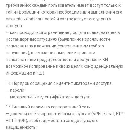
требованию: каждый пользователь имеет доступ только к
той информации, которая необходима для выполнения его
служебных обязанностей и соответствует его уровню
доступа.
— как проводиться ограничение доступа пользователей в
нестандартных ситуациях (выявление нелояльности
пользователя к компании(совершение им грубого
нарушения), возможное намерение принести
пользователем вред целостности и доступности КИ,
возможное копирование в своих целях конфиденциальную
информацию и т.д.)
14. Порядок обращения с идентификаторами доступа.
— пароли
— материальные идентификаторы доступа
15. Внешний периметр корпоративной сети
— доступ извне к корпоративным ресурсам (VPN, e-mail, FTP,
HTTP, RDP), необходимость такого доступа, его
защищенность;