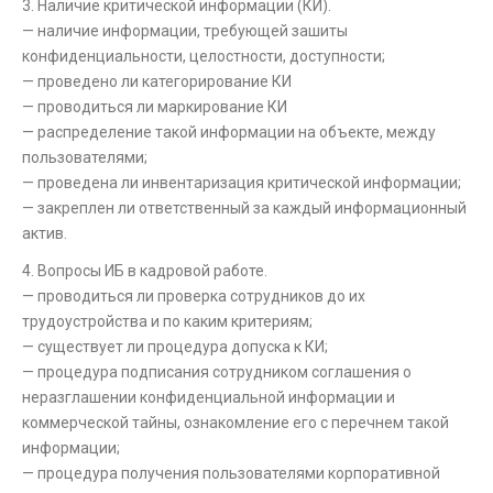
3. Наличие критической информации (КИ).
— наличие информации, требующей зашиты
конфиденциальности, целостности, доступности;
— проведено ли категорирование КИ
— проводиться ли маркирование КИ
— распределение такой информации на объекте, между
пользователями;
— проведена ли инвентаризация критической информации;
— закреплен ли ответственный за каждый информационный
актив.
4. Вопросы ИБ в кадровой работе.
— проводиться ли проверка сотрудников до их
трудоустройства и по каким критериям;
— существует ли процедура допуска к КИ;
— процедура подписания сотрудником соглашения о
неразглашении конфиденциальной информации и
коммерческой тайны, ознакомление его с перечнем такой
информации;
— процедура получения пользователями корпоративной