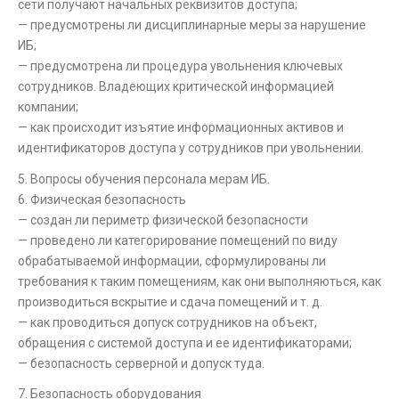
сети получают начальных реквизитов доступа;
— предусмотрены ли дисциплинарные меры за нарушение
ИБ;
— предусмотрена ли процедура увольнения ключевых
сотрудников. Владеющих критической информацией
компании;
— как происходит изъятие информационных активов и
идентификаторов доступа у сотрудников при увольнении.
5. Вопросы обучения персонала мерам ИБ.
6. Физическая безопасность
— создан ли периметр физической безопасности
— проведено ли категорирование помещений по виду
обрабатываемой информации, сформулированы ли
требования к таким помещениям, как они выполняються, как
производиться вскрытие и сдача помещений и т. д.
— как проводиться допуск сотрудников на объект,
обращения с системой доступа и ее идентификаторами;
— безопасность серверной и допуск туда.
7. Безопасность оборудования