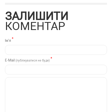
ЗАЛИШИТИ
КОМЕНТАР
*
Ім'я
*
Е-Mail
(публікуватися не буде)