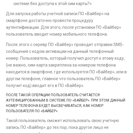
системе без доступа к этой сим карты?»
Для запуска работы учетной записи ПО «Вайбер» на
смартфоне достаточно провести процедуру
аутентификации. Для этого, после установки ПО «Вайбер»
пользователь вводит номер мобильного телефона.
После этого с серевр ПО «Вайбер» проводит отправки SMS-
сообщения с кодом активации на данный телефонный
номер. Пользователь, который получил доступ к этому коду,
(не важно, сим-карта закреплена за номером телефона
находится в смартфоне, где используется ПО «Вайбер», или в
другом телефоне, главное что пользователь ПО «Вайбер»
получит код) вводит его в ПО «Вайбер».
ПОСЛЕ ТАКОЙ ОПЕРАЦИИ ПОЛЬЗОВАТЕЛЬ СЧИТАЕТСЯ
АУТЕФИЦИРОВАННЫМ В СИСТЕМЕ ПО «ВАЙБЕР». ПРИ ЭТОМ ДАННЫЙ
НОМЕР ТЕЛЕФОНА БУДЕТ ВЫСВЕЧИВАТЬСЯ, КАК НОМЕР
ПОЛЬЗОВАТЕЛЯ ПО «ВАЙБЕР».
Такой пользователь сможет использовать свою учетную
запись ПО «Вайбер» до тех пор, пока другое лицо не