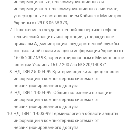
информационных, телекоммуникационных и
информационно-телекоммуникационных системах,
утвержденные постановлением Кабинета Министров
Украины от 29.03.06 № 373;
Положение о государственной экспертизе в сфере
технической защиты информации, утвержденное
приказом Администрации Государственной службы
специальной связи и защиты информации Украины от
16.05.2007 № 93, зарегистрированным в Министерстве
юстиции Украины 16.07.2007 за № 820/14087″.
НД ТЗИ 2.5-004-99 Критерии оценки защищенности
информации в компьютерных системах от
несанкционированного доступа.
НД ТЗИ 1.1-004-99. Общие положения по защите
информации в компьютерных системах от
несанкционированного доступа.
НД ТЗИ 1.1-003-99 Терминология в области защиты
информации в компьютерных системах от
несанкционированного доступа.