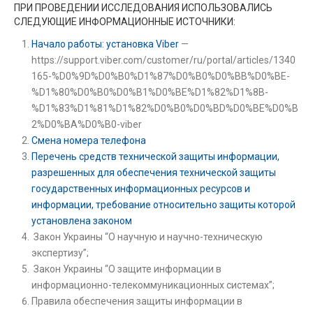
ПРИ ПРОВЕДЕНИИ ИССЛЕДОВАНИЯ ИСПОЛЬЗОВАЛИСЬ
СЛЕДУЮЩИЕ ИНФОРМАЦИОННЫЕ ИСТОЧНИКИ:
Начало работы: установка Viber
—
https://support.viber.com/customer/ru/portal/articles/1340
165-%D0%9D%D0%B0%D1%87%D0%B0%D0%BB%D0%BE-
%D1%80%D0%B0%D0%B1%D0%BE%D1%82%D1%8B-
%D1%83%D1%81%D1%82%D0%B0%D0%BD%D0%BE%D0%B
2%D0%BA%D0%B0-viber
Смена номера телефона
Перечень средств технической защиты информации,
разрешенных для обеспечения технической защиты
государственных информационных ресурсов и
информации, требование относительно защиты которой
установлена законом
Закон Украины “О научную и научно-техническую
экспертизу”;
Закон Украины “О защите информации в
информационно-телекоммуникационных системах”;
Правила обеспечения защиты информации в