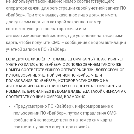
не использует такой именно номер соответствующего
оператора связи, для регистрации своей учетной записи ПО
«Вайбер». При этом вышеуказанное лицо должно иметь
доступ к сим карты за которой закреплен номер
соответствующего оператора связи или
автоматизированной системы, где установлена такая сим-
карта, чтобы получить СМС – сообщение с кодом активации
учетной записи в ПО «Вайбер».
ЕСЛИ ДРУГОЕ ЛИЦО (В Т.Ч. ВЛАДЕЛЕЦ СИМ КАРТЫ) НЕ АКТИВИРУЕТ
УЧЕТНУЮ ЗАПИСЬ ПО «ВАЙБЕР» С ИСПОЛЬЗОВАНИЕМ ТАКОГО ЖЕ
НОМЕРА СООТВЕТСТВУЮЩЕГО ОПЕРАТОРА СВЯЗИ, ДОЛГОСРОЧНОЕ
ИСПОЛЬЗОВАНИЕ УЧЕТНОЙ ЗАПИСИ ПО «ВАЙБЕР» ДЛЯ
ПОЛЬЗОВАНИЯ ПО «ВАЙБЕР», КОТОРОЕ УСТАНОВЛЕНО НА
АВТОМАТИЗИРОВАННУЮ СИСТЕМУ БЕЗ ДОСТУПА К СИМ КАРТЫ И
НОМЕРА ТЕЛЕФОНА И БЕЗ ВЕДОМА ВЛАДЕЛЬЦА ТАКОЙ СИМ-КАРТА С
СООТВЕТСТВУЮЩИМ НОМЕРОМ, ВОЗМОЖНО.
«Предусмотрено ПО «Вайбер», информирование о
пользовании ПО «Вайбер», путем отправления СМС-
сообщений непосредственно на номер сим карты
соответствующего оператора связи?»