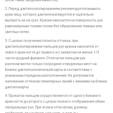
2. Перед дактилоскопированием рекомендуется вымыть
руки лицу, которое дактилоскопируется и тщательно
вытереть их на сухо. Краска наносится на поверхность рук
равномерным тонким слоем без образования темных или
светлых пятен.
3. С целью получения полноты оттиска, при
дактилоскопировании пальцев рук краска наносится от
левого края ногтя до правого и с захватом не менее 1/3
части средней фаланги. Отпечатки пальцев рук
располагаются только посредине отведенных мест на
бланке дактилоскопической карты в соответствии с
указанным порядком расположения. Не допускается
наложение оттисков папилярных линий с линиями на бланке
дактилокарты.
4. Прокатка пальцев осуществляется от одного бокового
края ногтя до второго с целью полного отображения обеих
латеральных зон. При этом в отпечатках должны