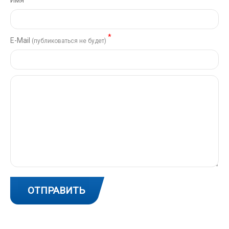
*
Е-Mail
(публиковаться не будет)