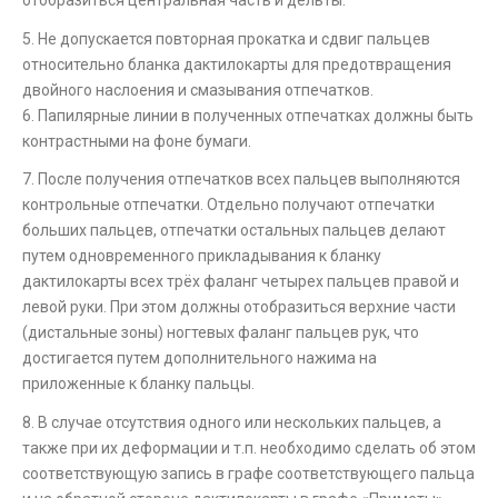
отобразиться центральная часть и дельты.
5. Не допускается повторная прокатка и сдвиг пальцев
относительно бланка дактилокарты для предотвращения
двойного наслоения и смазывания отпечатков.
6. Папилярные линии в полученных отпечатках должны быть
контрастными на фоне бумаги.
7. После получения отпечатков всех пальцев выполняются
контрольные отпечатки. Отдельно получают отпечатки
больших пальцев, отпечатки остальных пальцев делают
путем одновременного прикладывания к бланку
дактилокарты всех трёх фаланг четырех пальцев правой и
левой руки. При этом должны отобразиться верхние части
(дистальные зоны) ногтевых фаланг пальцев рук, что
достигается путем дополнительного нажима на
приложенные к бланку пальцы.
8. В случае отсутствия одного или нескольких пальцев, а
также при их деформации и т.п. необходимо сделать об этом
соответствующую запись в графе соответствующего пальца