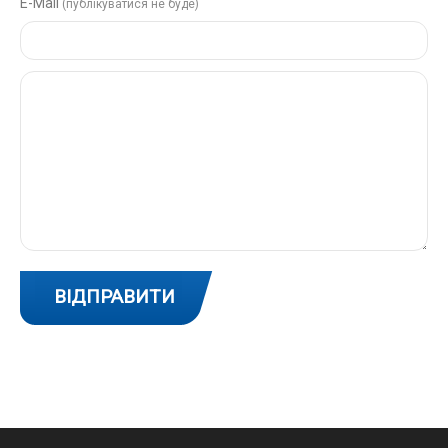
Е-Mail
(публікуватися не буде)