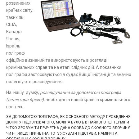
розвинених
країнах світу,
таких як
США,
Канада,
Японія,
Ізраїль
поліграф
офіційно визнаний та використовують в розгляді
кримінальних справ та на етапі слідчих дій. А показники
поліграфа застосовуються в судах Вищої інстанції та значно
полегшують розслідування.
На нашу думку,
розслідування за допомогою поліграфа
(детектора брехні),
необхідні і в нашій країні в кримінального
процесі.
ЗА ДОПОМОГОЮ ПОЛІГРАФА, ЯК ОСНОВНОГО МЕТОДУ ПРОВЕДЕННЯ
ДОПИТУ ПІДОЗРЮВАНОГО, МОЖНА БУЛО Б В НАЙКОРОТШІ ТЕРМІНИ
ЧІТКО ЗРОЗУМІТИ ПРИЧЕТНА ДАНА ОСОБА ДО СКОЄНОГО ЗЛОЧИНУ
ЧИ НІ. ЯКЩО ПРИЧЕТНА, ТО З’ЯСУВАТИ ПІДСТАВИ, НАМІРИ ТА