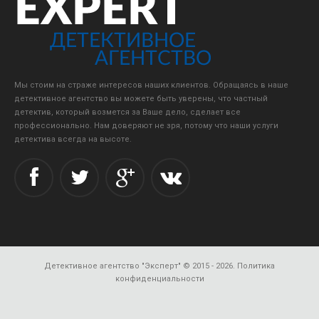
Мы стоим на страже интересов наших клиентов. Обращаясь в наше
детективное агентство вы можете быть уверены, что частный
детектив, который возмется за Ваше дело, сделает все
профессионально. Нам доверяют не зря, потому что наши услуги
детектива всегда на высоте.
Детективное агентство "Эксперт"
© 2015 - 2026.
Политика
конфиденциальности